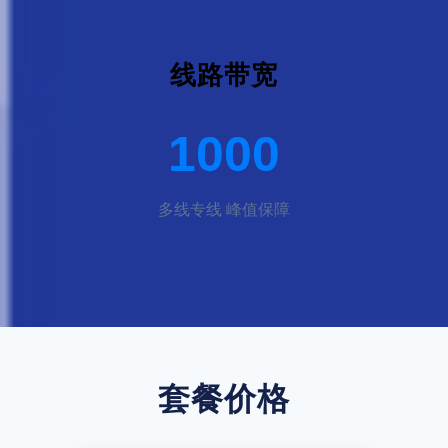
线路带宽
1000
多线专线 峰值保障
套餐价格